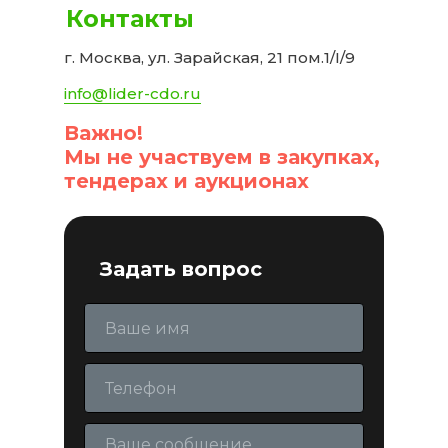
Контакты
г. Москва, ул. Зарайская, 21 пом.1/I/9
info@lider-cdo.ru
Важно!
Мы не участвуем в закупках,
тендерах и аукционах
Задать вопрос