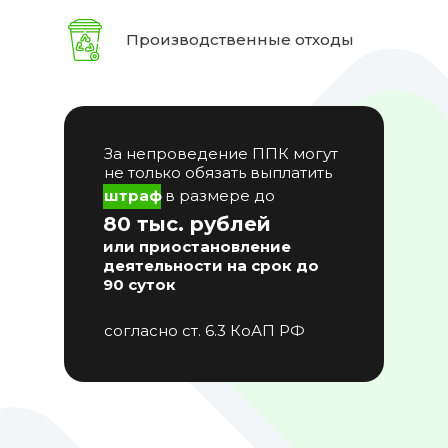
Производственные отходы
За непроведение ППК могут
не только обязать выплатить
штраф
в размере до
80 тыс. рублей
или приостановление
деятельности на срок до
90 суток
согласно ст. 6.3 КоАП РФ