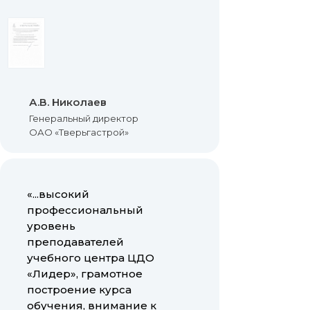
А.В. Николаев
Генеральный директор
ОАО «Тверьгастрой»
«...высокий
профессиональный
уровень
преподавателей
учебного центра ЦДО
«Лидер», грамотное
построение курса
обучения, внимание к