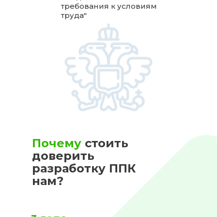
требования к условиям
труда"
Почему
стоить
доверить
разработку ППК
нам?