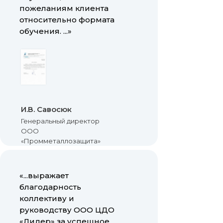
пожеланиям клиента
относительно формата
обучения. ...»
И.В. Савосюк
Генеральный директор
ООО
«Промметаллозащита»
«...выражает
благодарность
коллективу и
руководству ООО ЦДО
«Лидер» за успешное