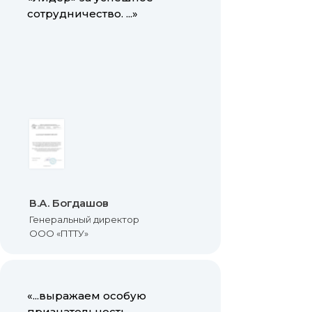
сотрудничество. ...»
В.А. Богдашов
Генеральный директор
ООО «ПТТУ»
«...выражаем особую
признательность